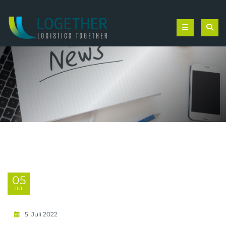
05
JUL
5. Juli 2022