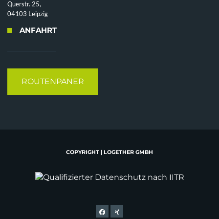
Querstr. 25,
04103 Leipzig
ANFAHRT
ROUTENPANER
COPYRIGHT | LOGETHER GMBH