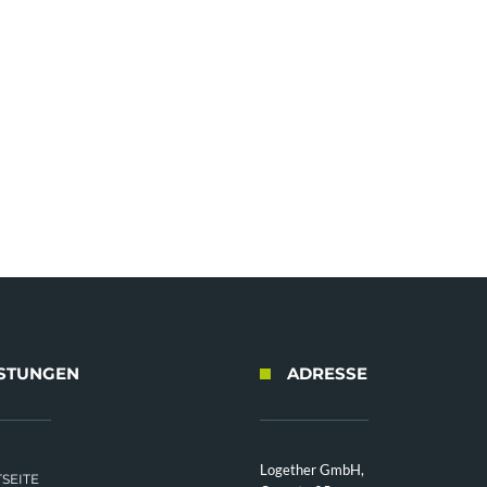
ISTUNGEN
ADRESSE
Logether GmbH,
SEITE