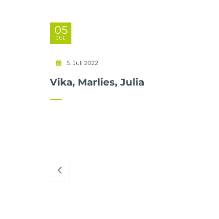
05
JUL
5. Juli 2022
Vika, Marlies, Julia