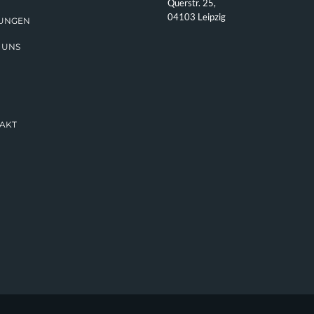
Querstr. 25,
04103 Leipzig
TUNGEN
 UNS
AKT