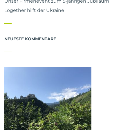
Unser Firmenevent zum 5-jährigen Jubiläum
Logether hilft der Ukraine
NEUESTE KOMMENTARE