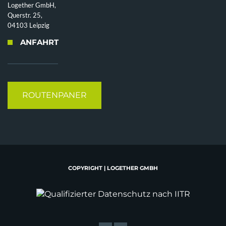
Logether GmbH,
Querstr. 25,
04103 Leipzig
ANFAHRT
ROUTENPANER
COPYRIGHT | LOGETHER GMBH