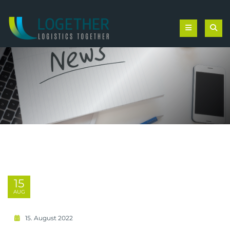
15
AUG
15. August 2022