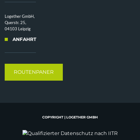
Logether GmbH,
Querstr. 25,
04103 Leipzig
ANFAHRT
ROUTENPANER
COPYRIGHT | LOGETHER GMBH