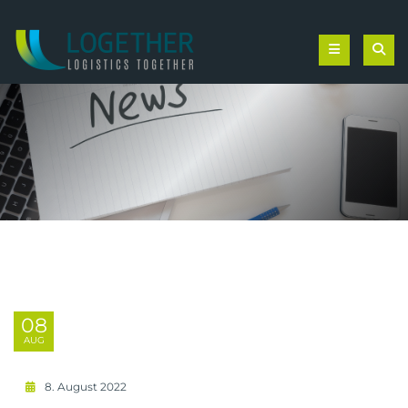
08
AUG
8. August 2022