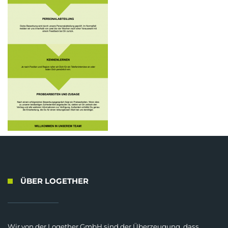
ÜBER LOGETHER
Wir von der Logether GmbH sind der Überzeugung, dass