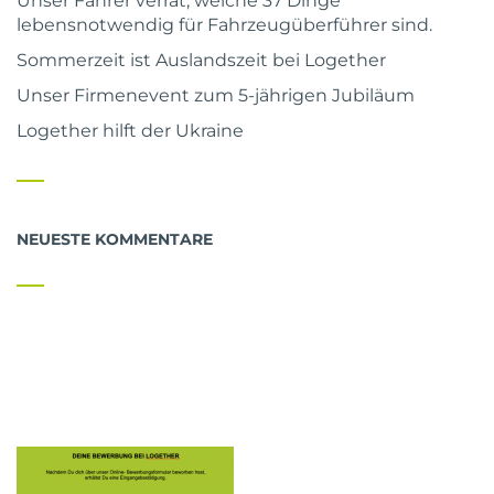
Unser Fahrer verrät, welche 37 Dinge
lebensnotwendig für Fahrzeugüberführer sind.
Sommerzeit ist Auslandszeit bei Logether
Unser Firmenevent zum 5-jährigen Jubiläum
Logether hilft der Ukraine
NEUESTE KOMMENTARE