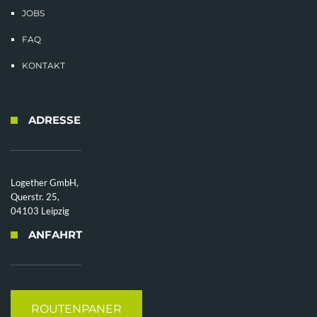
JOBS
FAQ
KONTAKT
ADRESSE
Logether GmbH,
Querstr. 25,
04103 Leipzig
ANFAHRT
ROUTENPANER