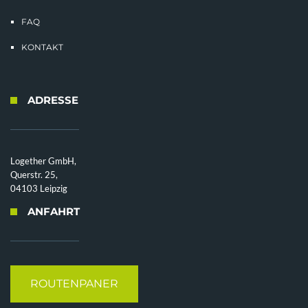
FAQ
KONTAKT
ADRESSE
Logether GmbH,
Querstr. 25,
04103 Leipzig
ANFAHRT
ROUTENPANER