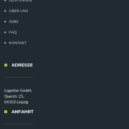
LEISTUNGEN
ÜBER UNS
JOBS
FAQ
KONTAKT
ADRESSE
Logether GmbH,
Querstr. 25,
04103 Leipzig
ANFAHRT