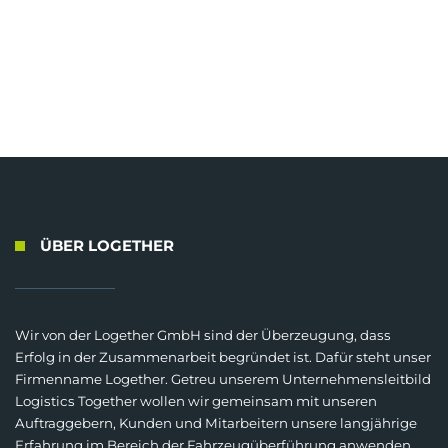
ÜBER LOGETHER
Wir von der Logether GmbH sind der Überzeugung, dass
Erfolg in der Zusammenarbeit begründet ist. Dafür steht unser
Firmenname Logether. Getreu unserem Unternehmensleitbild
Logistics Together wollen wir gemeinsam mit unseren
Auftraggebern, Kunden und Mitarbeitern unsere langjährige
Erfahrung im Bereich der Fahrzeugüberführung anwenden,