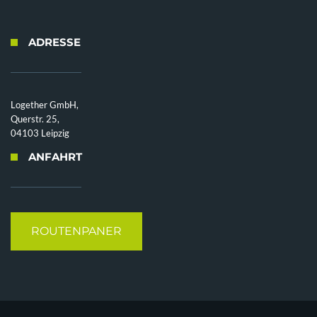
ADRESSE
Logether GmbH,
Querstr. 25,
04103 Leipzig
ANFAHRT
ROUTENPANER