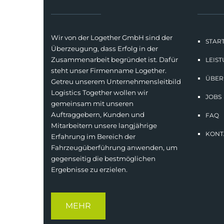
Wir von der Logether GmbH sind der
START
Überzeugung, dass Erfolg in der
Zusammenarbeit begründet ist. Dafür
LEIS
steht unser Firmenname Logether.
ÜBER
Getreu unserem Unternehmensleitbild
Logistics Together wollen wir
JOBS
gemeinsam mit unseren
Auftraggebern, Kunden und
FAQ
Mitarbeitern unsere langjährige
KONT
Erfahrung im Bereich der
Fahrzeugüberführung anwenden, um
gegenseitig die bestmöglichen
Ergebnisse zu erzielen.
MEHR