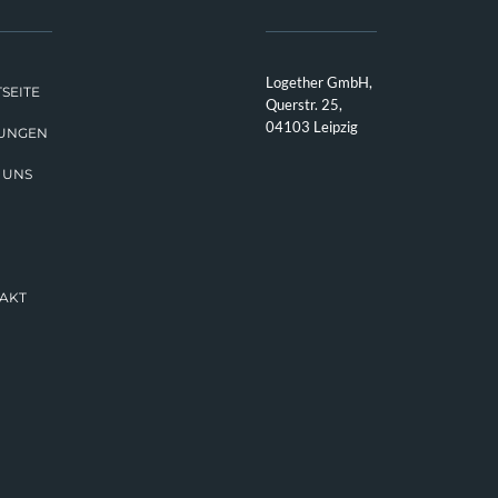
Logether GmbH,
SEITE
Querstr. 25,
04103 Leipzig
TUNGEN
 UNS
AKT