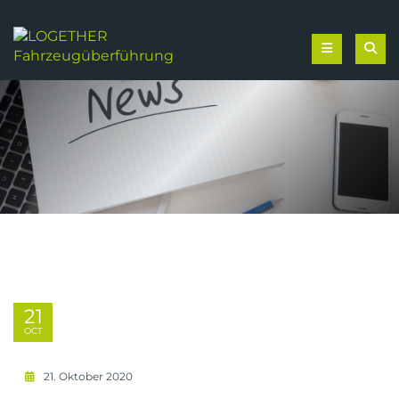
21
OCT
21. Oktober 2020