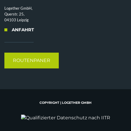
Logether GmbH,
Querstr. 25,
04103 Leipzig
ANFAHRT
ROUTENPANER
COPYRIGHT | LOGETHER GMBH