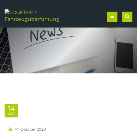
14
OCT
14. Oktober 2020