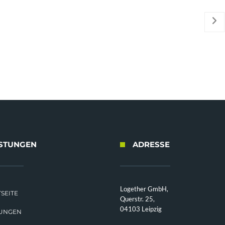
ISTUNGEN
ADRESSE
Logether GmbH,
SEITE
Querstr. 25,
04103 Leipzig
TUNGEN