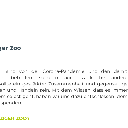
ger Zoo
H sind von der Corona-Pandemie und den damit
ßen betroffen, sondern auch zahlreiche andere
sollte ein gestärkter Zusammenhalt und gegenseitige
en und Handeln sein. Mit dem Wissen, dass es immer
em selbst geht, haben wir uns dazu entschlossen, dem
 spenden.
ZIGER ZOO?