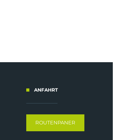
ANFAHRT
ROUTENPANER