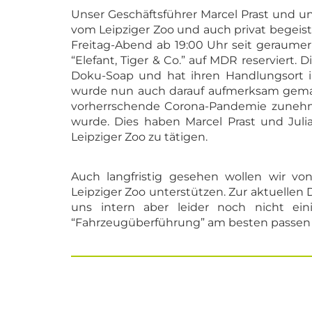
Unser Geschäftsführer Marcel Prast und uns
vom Leipziger Zoo und auch privat begeist
Freitag-Abend ab 19:00 Uhr seit geraumer 
“Elefant, Tiger & Co.” auf MDR reserviert. D
Doku-Soap und hat ihren Handlungsort i
wurde nun auch darauf aufmerksam gemach
vorherrschende Corona-Pandemie zunehm
wurde. Dies haben Marcel Prast und Jul
Leipziger Zoo zu tätigen.
Auch langfristig gesehen wollen wir vo
Leipziger Zoo unterstützen. Zur aktuellen 
uns intern aber leider noch nicht e
“Fahrzeugüberführung” am besten passen