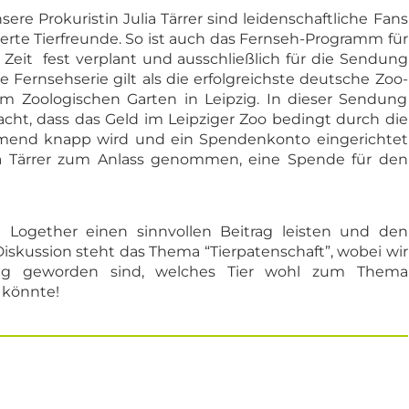
ere Prokuristin Julia Tärrer sind leidenschaftliche Fans
erte Tierfreunde. So ist auch das Fernseh-Programm für
Zeit fest verplant und ausschließlich für die Sendung
ie Fernsehserie gilt als die erfolgreichste deutsche Zoo-
m Zoologischen Garten in Leipzig. In dieser Sendung
t, dass das Geld im Leipziger Zoo bedingt durch die
end knapp wird und ein Spendenkonto eingerichtet
ia Tärrer zum Anlass genommen, eine Spende für den
n Logether einen sinnvollen Beitrag leisten und den
Diskussion steht das Thema “Tierpatenschaft”, wobei wir
inig geworden sind, welches Tier wohl zum Thema
 könnte!