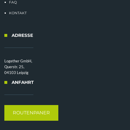
FAQ
KONTAKT
ADRESSE
Logether GmbH,
Querstr. 25,
04103 Leipzig
ANFAHRT
ROUTENPANER