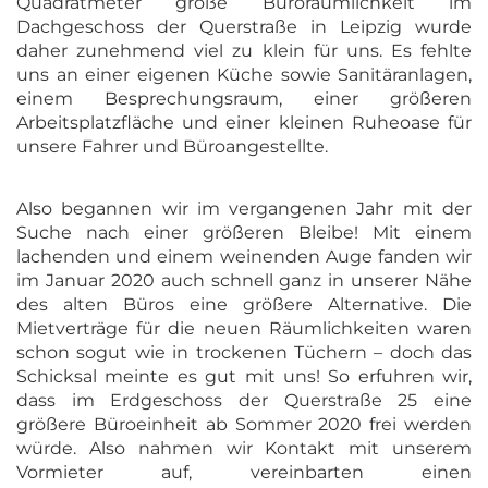
Quadratmeter große Büroräumlichkeit im
Dachgeschoss der Querstraße in Leipzig wurde
daher zunehmend viel zu klein für uns. Es fehlte
uns an einer eigenen Küche sowie Sanitäranlagen,
einem Besprechungsraum, einer größeren
Arbeitsplatzfläche und einer kleinen Ruheoase für
unsere Fahrer und Büroangestellte.
Also begannen wir im vergangenen Jahr mit der
Suche nach einer größeren Bleibe! Mit einem
lachenden und einem weinenden Auge fanden wir
im Januar 2020 auch schnell ganz in unserer Nähe
des alten Büros eine größere Alternative. Die
Mietverträge für die neuen Räumlichkeiten waren
schon sogut wie in trockenen Tüchern – doch das
Schicksal meinte es gut mit uns! So erfuhren wir,
dass im Erdgeschoss der Querstraße 25 eine
größere Büroeinheit ab Sommer 2020 frei werden
würde. Also nahmen wir Kontakt mit unserem
Vormieter auf, vereinbarten einen