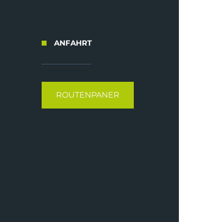
ANFAHRT
ROUTENPANER