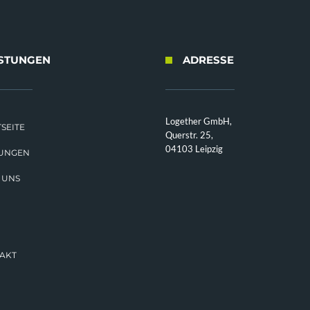
ISTUNGEN
ADRESSE
Logether GmbH,
SEITE
Querstr. 25,
04103 Leipzig
TUNGEN
 UNS
AKT