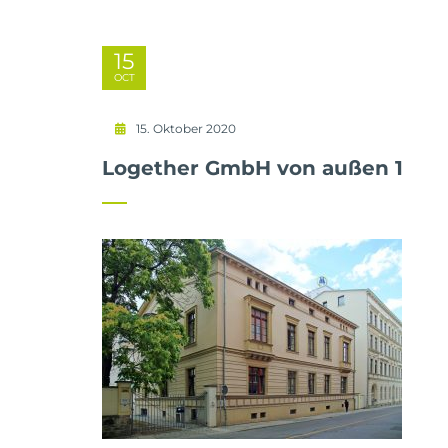
15
OCT
15. Oktober 2020
Logether GmbH von außen 1