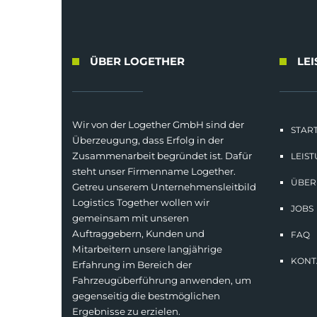
ÜBER LOGETHER
LE
Wir von der Logether GmbH sind der
START
Überzeugung, dass Erfolg in der
Zusammenarbeit begründet ist. Dafür
LEIS
steht unser Firmenname Logether.
ÜBER
Getreu unserem Unternehmensleitbild
Logistics Together wollen wir
JOBS
gemeinsam mit unseren
Auftraggebern, Kunden und
FAQ
Mitarbeitern unsere langjährige
KONT
Erfahrung im Bereich der
Fahrzeugüberführung anwenden, um
gegenseitig die bestmöglichen
Ergebnisse zu erzielen.