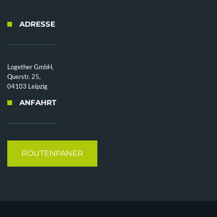
ADRESSE
Logether GmbH,
Querstr. 25,
04103 Leipzig
ANFAHRT
ROUTENPANER