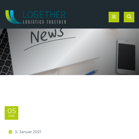
05
JAN
5. Januar 2021