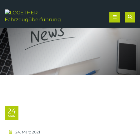
24
MAR
24. März 2021