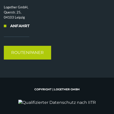
Logether GmbH,
Querstr. 25,
04103 Leipzig
ANFAHRT
ROUTENPANER
COPYRIGHT | LOGETHER GMBH