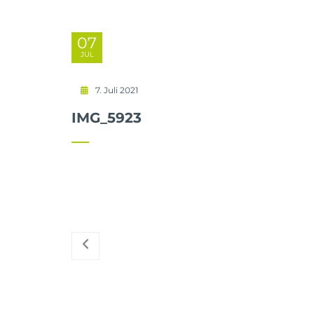
07
JUL
7. Juli 2021
IMG_5923