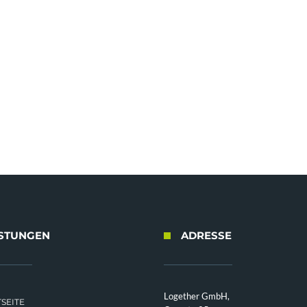
ISTUNGEN
ADRESSE
Logether GmbH,
SEITE