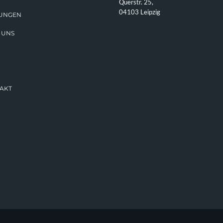
Querstr. 25,
04103 Leipzig
TUNGEN
 UNS
AKT