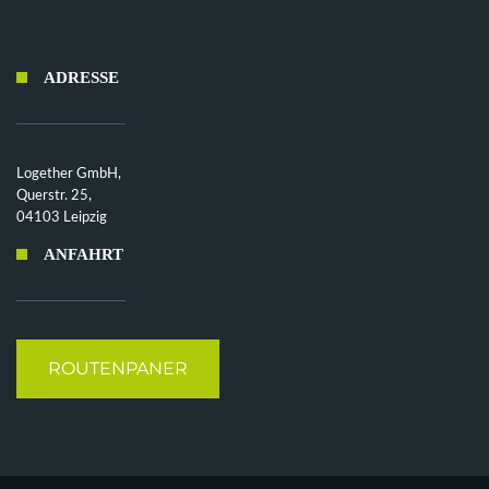
ADRESSE
Logether GmbH,
Querstr. 25,
04103 Leipzig
ANFAHRT
ROUTENPANER