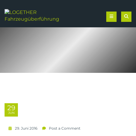
29
JUN
29. Juni 2016
Post a Comment