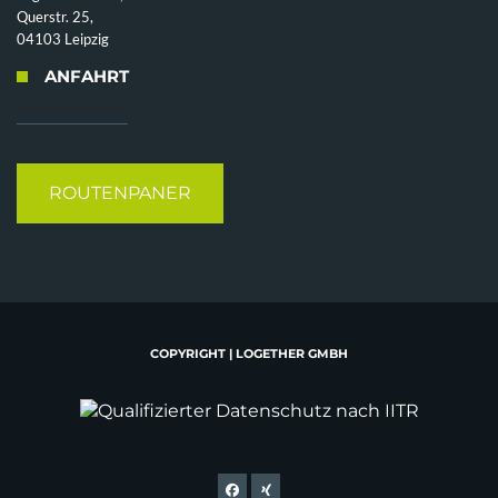
Querstr. 25,
04103 Leipzig
ANFAHRT
ROUTENPANER
COPYRIGHT | LOGETHER GMBH