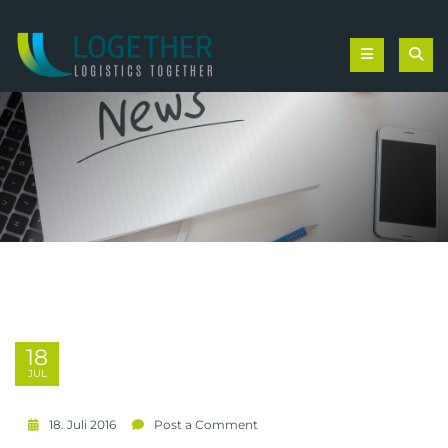
18
JUL
18. Juli 2016
Post a Comment