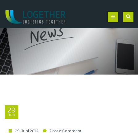
29
JUN
29. Juni 2016
Post a Comment