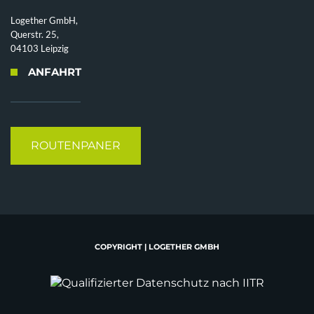
Logether GmbH,
Querstr. 25,
04103 Leipzig
ANFAHRT
ROUTENPANER
COPYRIGHT | LOGETHER GMBH