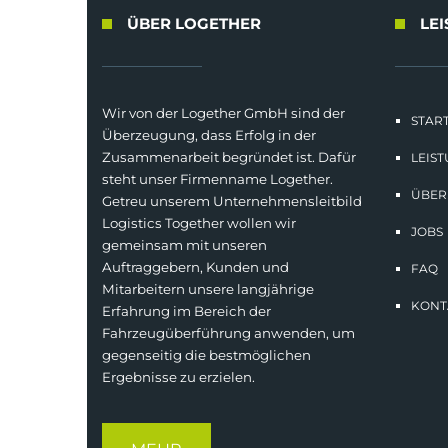
ÜBER LOGETHER
LE
Wir von der Logether GmbH sind der
START
Überzeugung, dass Erfolg in der
Zusammenarbeit begründet ist. Dafür
LEIS
steht unser Firmenname Logether.
ÜBER
Getreu unserem Unternehmensleitbild
Logistics Together wollen wir
JOBS
gemeinsam mit unseren
Auftraggebern, Kunden und
FAQ
Mitarbeitern unsere langjährige
KONT
Erfahrung im Bereich der
Fahrzeugüberführung anwenden, um
gegenseitig die bestmöglichen
Ergebnisse zu erzielen.