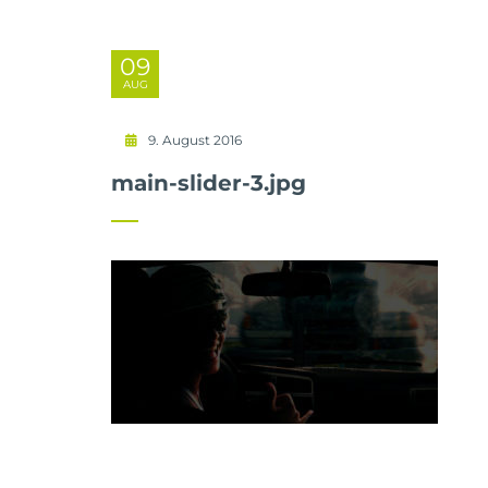
09
AUG
9. August 2016
main-slider-3.jpg