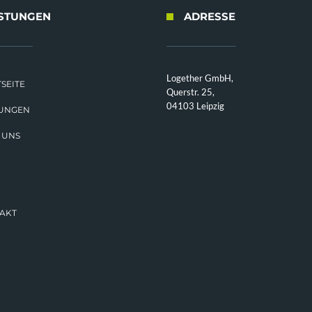
ISTUNGEN
ADRESSE
Logether GmbH,
SEITE
Querstr. 25,
04103 Leipzig
TUNGEN
 UNS
AKT