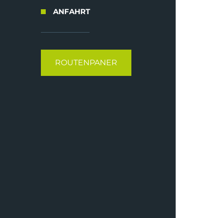
ANFAHRT
ROUTENPANER