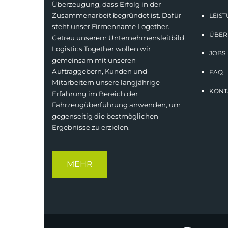
Überzeugung, dass Erfolg in der
Zusammenarbeit begründet ist. Dafür
LEIS
steht unser Firmenname Logether.
ÜBER
Getreu unserem Unternehmensleitbild
Logistics Together wollen wir
JOBS
gemeinsam mit unseren
Auftraggebern, Kunden und
FAQ
Mitarbeitern unsere langjährige
KONT
Erfahrung im Bereich der
Fahrzeugüberführung anwenden, um
gegenseitig die bestmöglichen
Ergebnisse zu erzielen.
MEHR