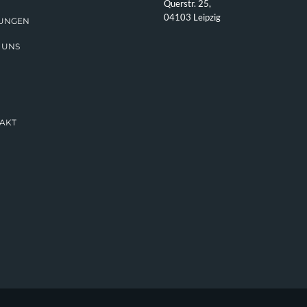
Querstr. 25,
04103 Leipzig
TUNGEN
 UNS
AKT