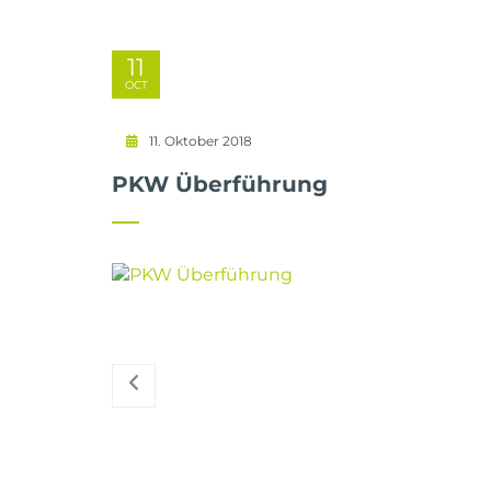
11
OCT
11. Oktober 2018
PKW Überführung