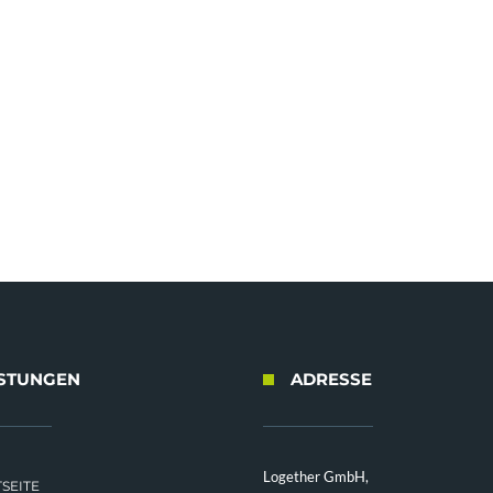
ISTUNGEN
ADRESSE
Logether GmbH,
SEITE